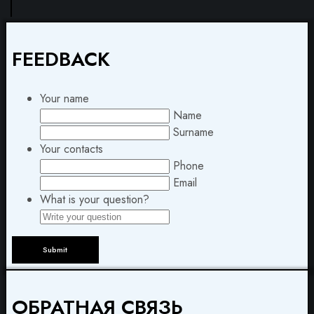
FEEDBACK
Your name
Name
Surname
Your contacts
Phone
Email
What is your question?
ОБРАТНАЯ СВЯЗЬ