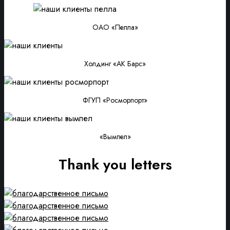
ОАО «Пелла»
Холдинг «АК Барс»
ФГУП «Росморпорт»
«Вымпел»
Thank you letters