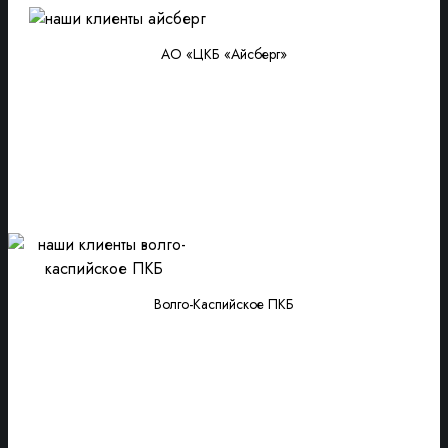
АО «ЦКБ «Айсберг»
Волго-Каспийское ПКБ