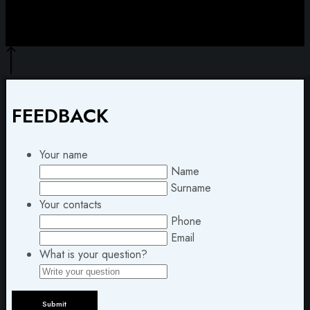
FEEDBACK
Your name
Name
Surname
Your contacts
Phone
Email
What is your question?