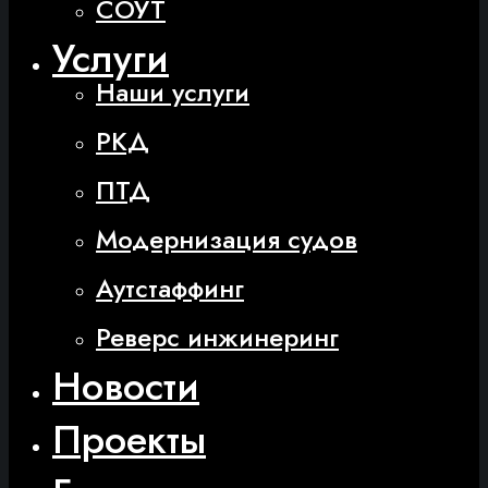
СОУТ
Услуги
Наши услуги
РКД
ПТД
Модернизация судов
Аутстаффинг
Реверс инжинеринг
Новости
Проекты