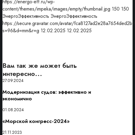
https://energo-eff.ru/wp-
content/themes/impeka/images/empty/thumbnail.jpg
150
150
ЭнергоЭффективность
ЭнергоЭффективность
https://secure.gravatar.com/avatar/fca8127ad2e28a7654de
s=96&d=mm&r=g
12.02.2025
12.02.2025
Вам так же может быть
интересно...
27.09.2024
Модернизация судов: эффективно и
экономично
01.08.2024
«Морской конгресс-2024»
21.11.2023